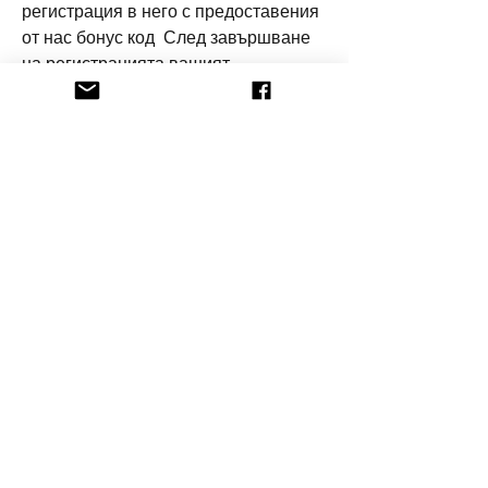
регистрация в него с предоставения 
от нас бонус код  След завършване 
на регистрацията вашият 
първоначален бонус без депозит   
list-wiki win index php?
title=Безплатни_бакара , ще бъде 
зареден във вашия акаунт и ще 
може да го използвате  Достъпвайки 
казиното на живо в Bwin ще можете 
да се насладите   research-wiki win 
index php?title=Казино_pokerstars  
на рулетка, блекджек, покер и бакара 
 """"
Growshop
Shop All
Shipping & Returns
Store Policy