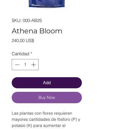
SKU: 000-AB25
Athena Bloom
Precio
240,00 US$
Cantidad
*
Add
Buy Now
Las plantas con flores requieren
mayores cantidades de fósforo (P) y
potasio (K) para aumentar el